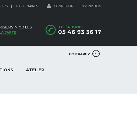
TERS
PARTENAIRES
CONNEXION
INSCRIPTION
ISIERS 17100 LES
TÉLÉPHONE :
05 46 93 36 17
LA CARTE
COMPAREZ
TIONS
ATELIER