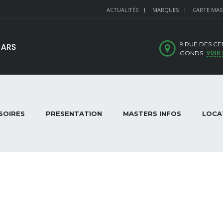
ACTUALITÉS
MARQUES
CARTE MAS
9 RUE DES CER
VOIR 
GONDS
SOIRES
PRESENTATION
MASTERS INFOS
LOCA