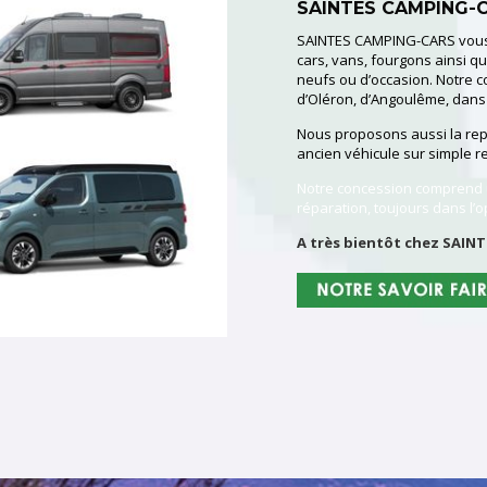
SAINTES CAMPING-
SAINTES CAMPING-CARS vous 
cars, vans, fourgons ainsi qu
neufs ou d’occasion. Notre co
d’Oléron, d’
Angoulême
, dans
Nous proposons aussi la rep
ancien véhicule sur simple 
Notre concession comprend u
réparation, toujours dans l’o
A très bientôt chez SAIN