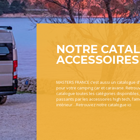
NOTRE CATA
ACCESSOIRES
MASTERS FRANCE c’est aussi un catalogue d
pour votre camping car et caravane. Retrou
catalogue toutes les catégories disponibles
passants par les accessoires high tech, l’
intérieur…Retrouvez notre catalogue ici