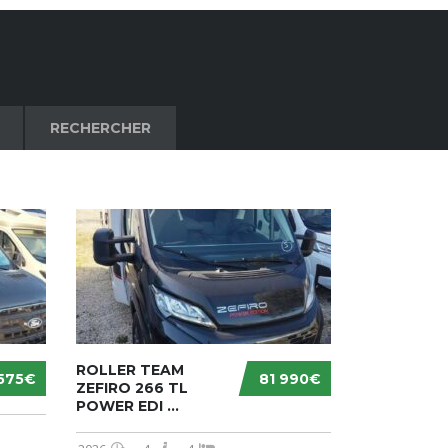
RECHERCHER
ROLLER TEAM
575€
81 990€
ZEFIRO 266 TL
POWER EDI ...