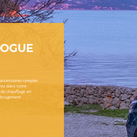
LOGUE
’accessoires complet
vez dans notre
, du chauffage en
aménagement