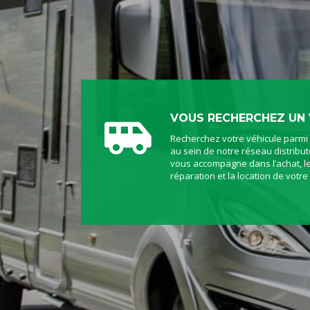
VOUS RECHERCHEZ UN 
Recherchez votre véhicule parmi
au sein de notre réseau distribu
vous accompagne dans l’achat, le
réparation et la location de votre 