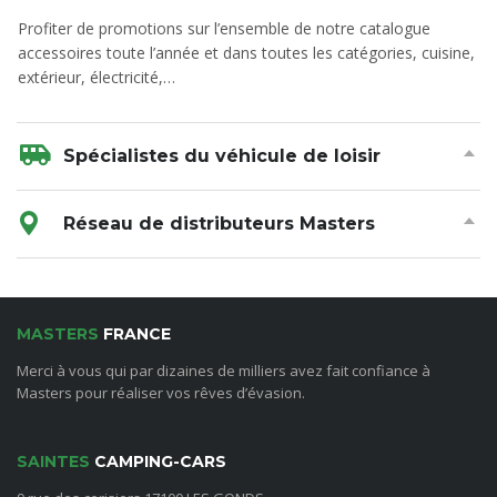
Profiter de promotions sur l’ensemble de notre catalogue
accessoires toute l’année et dans toutes les catégories, cuisine,
extérieur, électricité,…
Spécialistes du véhicule de loisir
Réseau de distributeurs Masters
MASTERS
FRANCE
Merci à vous qui par dizaines de milliers avez fait confiance à
Masters pour réaliser vos rêves d’évasion.
SAINTES
CAMPING-CARS