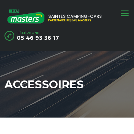
TÉLÉPHONE :
05 46 93 36 17
ACCESSOIRES