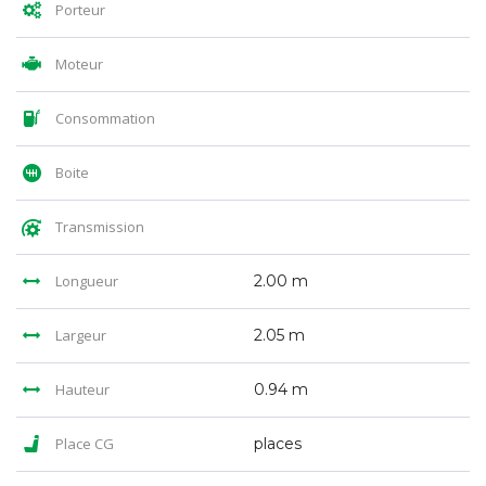
Porteur
Moteur
Consommation
Boite
Transmission
Longueur
2.00 m
Largeur
2.05 m
Hauteur
0.94 m
Place CG
places