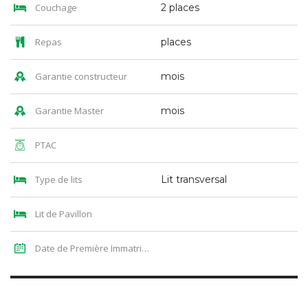
Couchage
2 places
Repas
places
Garantie constructeur
mois
Garantie Master
mois
PTAC
Type de lits
Lit transversal
Lit de Pavillon
Date de Première Immatriculation