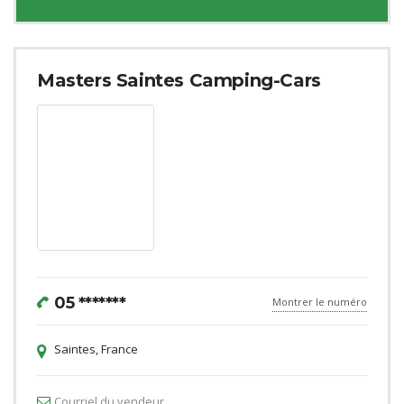
Masters Saintes Camping-Cars
05 *******
Montrer le numéro
Saintes, France
Courriel du vendeur