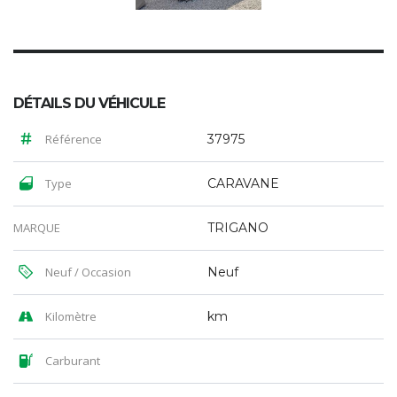
DÉTAILS DU VÉHICULE
Référence
37975
Type
CARAVANE
MARQUE
TRIGANO
Neuf / Occasion
Neuf
Kilomètre
km
Carburant