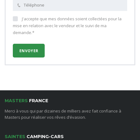
J'accepte que mes données soient collectées pour la
mise en relation avec le vendeur et le suivi de ma
demande.*
MASTERS
FRANCE
Merci à vous qui par dizaines de milliers avez fait confiance à
Masters pour réaliser vos rêves d’évasion.
SAINTES
CAMPING-CARS