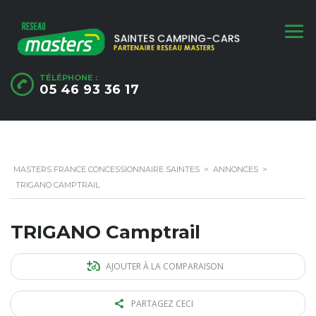
TÉLÉPHONE :
05 46 93 36 17
MASTERS FRANCE CONCESSIONNAIRE SAINTES
>
ANNONCES
>
TRIGANO CAMPTRAIL
TRIGANO Camptrail
AJOUTER À LA COMPARAISON
PARTAGEZ CECI