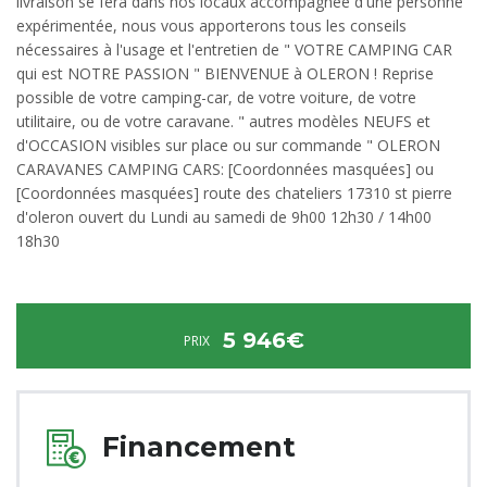
livraison se fera dans nos locaux accompagnée d'une personne
expérimentée, nous vous apporterons tous les conseils
nécessaires à l'usage et l'entretien de " VOTRE CAMPING CAR
qui est NOTRE PASSION " BIENVENUE à OLERON ! Reprise
possible de votre camping-car, de votre voiture, de votre
utilitaire, ou de votre caravane. " autres modèles NEUFS et
d'OCCASION visibles sur place ou sur commande " OLERON
CARAVANES CAMPING CARS: [Coordonnées masquées] ou
[Coordonnées masquées] route des chateliers 17310 st pierre
d'oleron ouvert du Lundi au samedi de 9h00 12h30 / 14h00
18h30
5 946€
PRIX
Financement