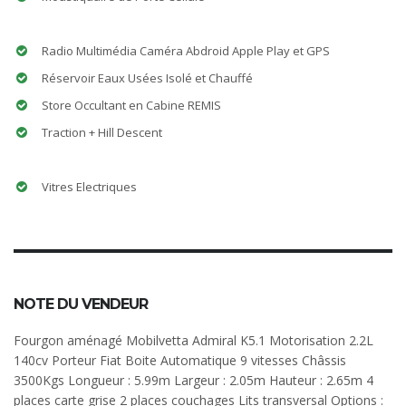
Radio Multimédia Caméra Abdroid Apple Play et GPS
Réservoir Eaux Usées Isolé et Chauffé
Store Occultant en Cabine REMIS
Traction + Hill Descent
Vitres Electriques
NOTE DU VENDEUR
Fourgon aménagé Mobilvetta Admiral K5.1 Motorisation 2.2L
140cv Porteur Fiat Boite Automatique 9 vitesses Châssis
3500Kgs Longueur : 5.99m Largeur : 2.05m Hauteur : 2.65m 4
places carte grise 2 places couchages Lits transversal Options :