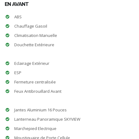
EN AVANT
ABS
Chauffage Gasoil
Climatisation Manuelle
Douchette Extérieure
Eclairage Extérieur
ESP
Fermeture centralisée
Feux Antibrouillard Avant
Jantes Aluminium 16 Pouces
Lanterneau Panoramique SKYVIEW
Marchepied Electrique
Moustiquaire de Porte Cellule