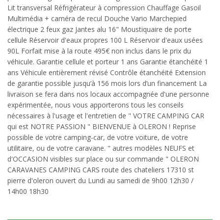
Lit transversal Réfrigérateur à compression Chauffage Gasoil
Multimédia + caméra de recul Douche Vario Marchepied
électrique 2 feux gaz Jantes alu 16" Moustiquaire de porte
cellule Réservoir d'eaux propres 100 L Réservoir d'eaux usées
90L Forfait mise à la route 495€ non inclus dans le prix du
véhicule. Garantie cellule et porteur 1 ans Garantie étanchéité 1
ans Véhicule entièrement révisé Contrôle étanchéité Extension
de garantie possible jusqu’à 156 mois lors d’un financement La
livraison se fera dans nos locaux accompagnée d'une personne
expérimentée, nous vous apporterons tous les conseils
nécessaires à l'usage et l'entretien de " VOTRE CAMPING CAR
qui est NOTRE PASSION " BIENVENUE à OLERON ! Reprise
possible de votre camping-car, de votre voiture, de votre
utilitaire, ou de votre caravane. " autres modèles NEUFS et
d'OCCASION visibles sur place ou sur commande " OLERON
CARAVANES CAMPING CARS route des chateliers 17310 st
pierre d'oleron ouvert du Lundi au samedi de 9h00 12h30 /
14h00 18h30