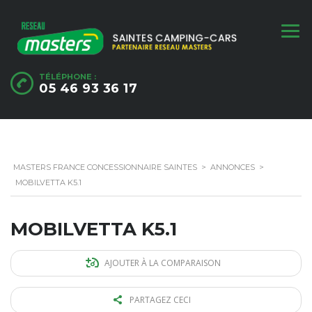
TÉLÉPHONE :
05 46 93 36 17
MASTERS FRANCE CONCESSIONNAIRE SAINTES
>
ANNONCES
>
MOBILVETTA K5.1
MOBILVETTA K5.1
AJOUTER À LA COMPARAISON
PARTAGEZ CECI