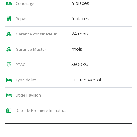
Couchage
4 places
Repas
4 places
Garantie constructeur
24 mois
Garantie Master
mois
PTAC
3500KG
Type de lits
Lit transversal
Lit de Pavillon
Date de Première Immatriculation