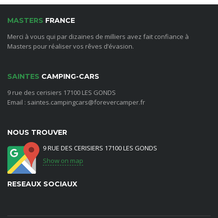
MASTERS
FRANCE
Merci à vous qui par dizaines de milliers avez fait confiance à
Masters pour réaliser vos rêves d’évasion.
SAINTES
CAMPING-CARS
9 rue des cerisiers 17100 LES GONDS
Email : saintes.campingcars@forevercamper.fr
NOUS TROUVER
9 RUE DES CERISIERS 17100 LES GONDS
Show on map
RESEAUX SOCIAUX