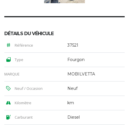
DÉTAILS DU VÉHICULE
Référence
37521
Type
Fourgon
MARQUE
MOBILVETTA
Neuf / Occasion
Neuf
Kilomètre
km
Carburant
Diesel