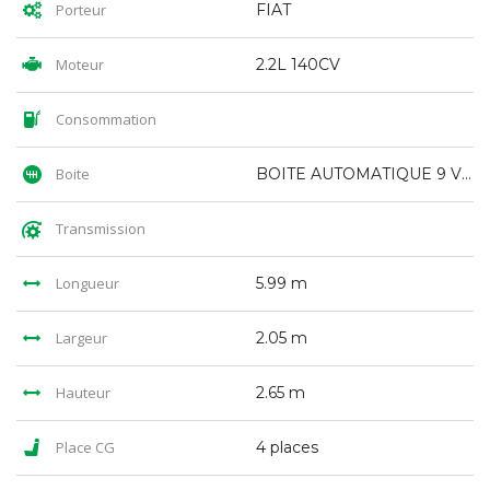
Porteur
FIAT
Moteur
2.2L 140CV
Consommation
Boite
BOITE AUTOMATIQUE 9 VITESSE
Transmission
Longueur
5.99 m
Largeur
2.05 m
Hauteur
2.65 m
Place CG
4 places