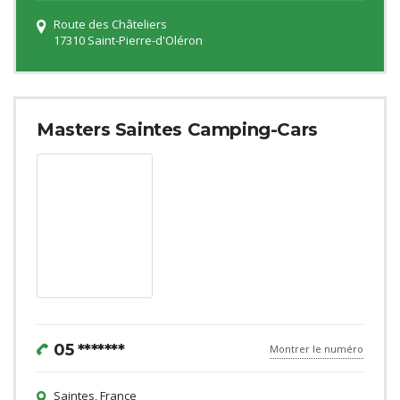
Route des Châteliers
17310 Saint-Pierre-d'Oléron
Masters Saintes Camping-Cars
05 *******
Montrer le numéro
Saintes, France