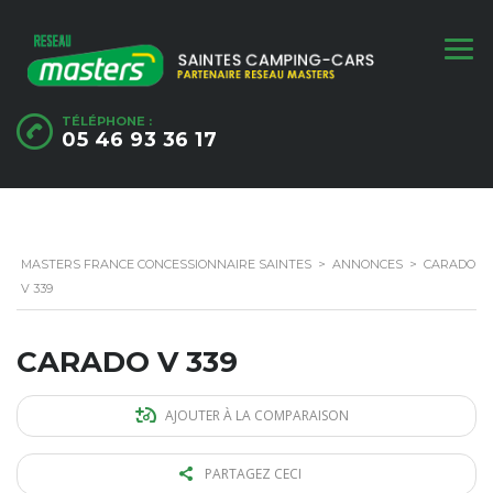
TÉLÉPHONE :
05 46 93 36 17
MASTERS FRANCE CONCESSIONNAIRE SAINTES
>
ANNONCES
>
CARADO
V 339
CARADO V 339
AJOUTER À LA COMPARAISON
PARTAGEZ CECI