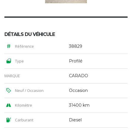
DÉTAILS DU VÉHICULE
Référence
38829
Type
Profilé
MARQUE
CARADO
Neuf / Occasion
Occasion
Kilomètre
31400 km
Carburant
Diesel