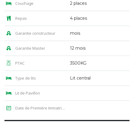
Couchage
2 places
Repas
4 places
Garantie constructeur
mois
Garantie Master
12 mois
PTAC
3500KG
Type de lits
Lit central
Lit de Pavillon
Date de Première Immatriculation