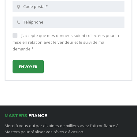
J'accepte que mes données soient collectées pour la
mise en relation avec le vendeur et le suivi de ma
demande.*
MASTERS
FRANCE
Merci à vous qui par dizaines de milliers avez fait confiance à
Masters pour réaliser vos rêves d’évasion.