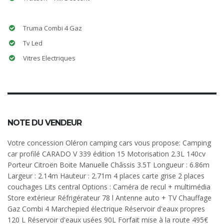
Truma Combi 4 Gaz
Tv Led
Vitres Electriques
NOTE DU VENDEUR
Votre concession Oléron camping cars vous propose: Camping
car profilé CARADO V 339 édition 15 Motorisation 2.3L 140cv
Porteur Citroën Boite Manuelle Châssis 3.5T Longueur : 6.86m
Largeur : 2.14m Hauteur : 2.71m 4 places carte grise 2 places
couchages Lits central Options : Caméra de recul + multimédia
Store extérieur Réfrigérateur 78 l Antenne auto + TV Chauffage
Gaz Combi 4 Marchepied électrique Réservoir d'eaux propres
120 L Réservoir d'eaux usées 90L Forfait mise à la route 495€