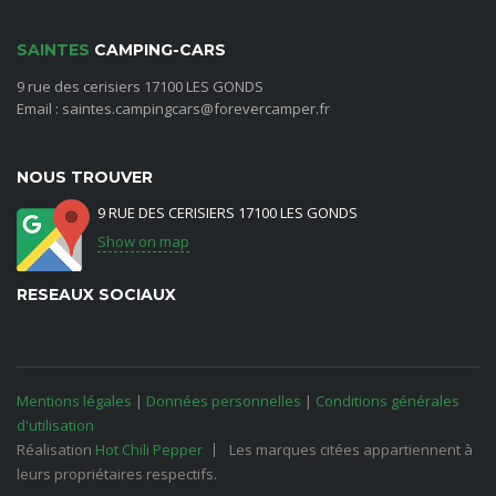
SAINTES
CAMPING-CARS
9 rue des cerisiers 17100 LES GONDS
Email : saintes.campingcars@forevercamper.fr
NOUS TROUVER
9 RUE DES CERISIERS 17100 LES GONDS
Show on map
RESEAUX SOCIAUX
Mentions légales
|
Données personnelles
|
Conditions générales
d'utilisation
Réalisation
Hot Chili Pepper
Les marques citées appartiennent à
leurs propriétaires respectifs.