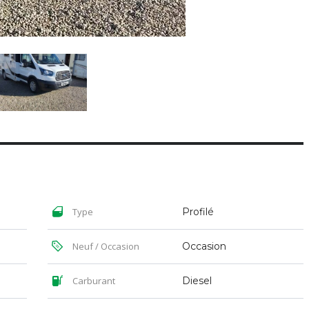
Type
Profilé
Neuf / Occasion
Occasion
Carburant
Diesel