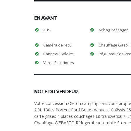
EN AVANT
ABS
Airbag Passager
Caméra de recul
Chauffage Gasoil
Panneau Solaire
Régulateur de Vit
Vitres Electriques
NOTE DU VENDEUR
Votre concession Oléron camping cars vous propos
2.0L 130cv Porteur Ford Boite manuelle Châssis 3
carte grises 4 places couchages Lit transversal + Li
Chauffage WEBASTO Réfrigérateur trimixte Store e