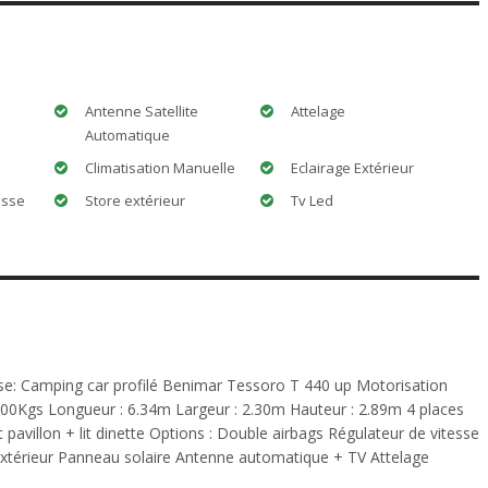
Antenne Satellite
Attelage
Automatique
Climatisation Manuelle
Eclairage Extérieur
esse
Store extérieur
Tv Led
e: Camping car profilé Benimar Tessoro T 440 up Motorisation
500Kgs Longueur : 6.34m Largeur : 2.30m Hauteur : 2.89m 4 places
t pavillon + lit dinette Options : Double airbags Régulateur de vitesse
xtérieur Panneau solaire Antenne automatique + TV Attelage