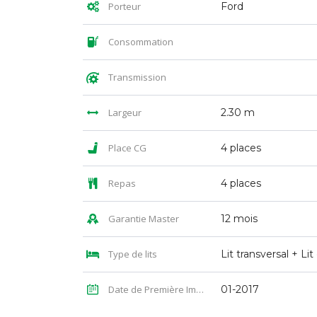
Porteur
Ford
Consommation
Transmission
Largeur
2.30 m
Place CG
4 places
Repas
4 places
Garantie Master
12 mois
Type de lits
Date de Première Immatriculation
01-2017