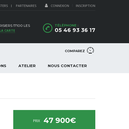
STERS
PARTENAIRES
CONNEXION
INSCRIPTION
ISIERS 17100 LES
TÉLÉPHONE :
05 46 93 36 17
LA CARTE
COMPAREZ
ONS
ATELIER
NOUS CONTACTER
47 900€
PRIX