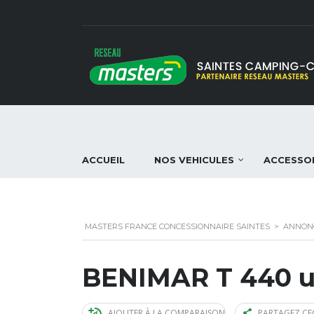
ACCUEIL
NOS VEHICULES
ACCESSO
MASTERS FRANCE CONCESSIONNAIRE SAINTES
>
ANNON
BENIMAR T 440 
AJOUTER À LA COMPARAISON
PARTAGEZ CE