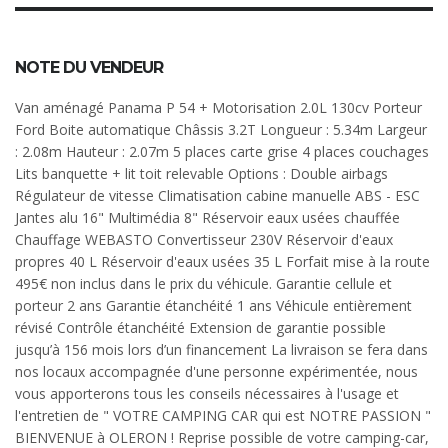
NOTE DU VENDEUR
Van aménagé Panama P 54 + Motorisation 2.0L 130cv Porteur
Ford Boite automatique Châssis 3.2T Longueur : 5.34m Largeur
: 2.08m Hauteur : 2.07m 5 places carte grise 4 places couchages
Lits banquette + lit toit relevable Options : Double airbags
Régulateur de vitesse Climatisation cabine manuelle ABS - ESC
Jantes alu 16" Multimédia 8" Réservoir eaux usées chauffée
Chauffage WEBASTO Convertisseur 230V Réservoir d'eaux
propres 40 L Réservoir d'eaux usées 35 L Forfait mise à la route
495€ non inclus dans le prix du véhicule. Garantie cellule et
porteur 2 ans Garantie étanchéité 1 ans Véhicule entièrement
révisé Contrôle étanchéité Extension de garantie possible
jusqu’à 156 mois lors d’un financement La livraison se fera dans
nos locaux accompagnée d'une personne expérimentée, nous
vous apporterons tous les conseils nécessaires à l'usage et
l'entretien de " VOTRE CAMPING CAR qui est NOTRE PASSION "
BIENVENUE à OLERON ! Reprise possible de votre camping-car,