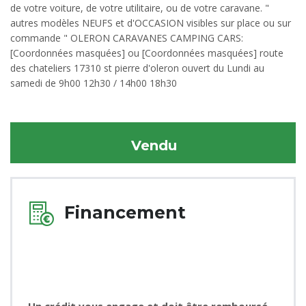
de votre voiture, de votre utilitaire, ou de votre caravane. "
autres modèles NEUFS et d'OCCASION visibles sur place ou sur
commande " OLERON CARAVANES CAMPING CARS:
[Coordonnées masquées] ou [Coordonnées masquées] route
des chateliers 17310 st pierre d'oleron ouvert du Lundi au
samedi de 9h00 12h30 / 14h00 18h30
Vendu
Financement
Un crédit vous engage et doit être remboursé.