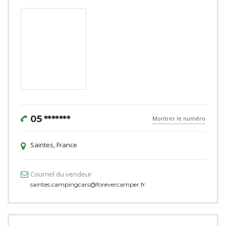
05 *******
Montrer le numéro
Saintes, France
Courriel du vendeur
saintes.campingcars@forevercamper.fr