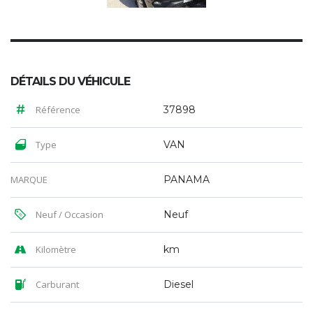
DÉTAILS DU VÉHICULE
Référence
37898
Type
VAN
MARQUE
PANAMA
Neuf / Occasion
Neuf
Kilomètre
km
Carburant
Diesel