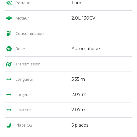
Porteur
Ford
Moteur
2.0L 130CV
Consommation
Boite
Automatique
Transmission
Longueur
5.35 m
Largeur
2.07 m
Hauteur
2.07 m
Place CG
5 places