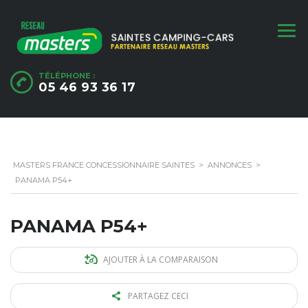
TÉLÉPHONE :
05 46 93 36 17
MASTERS FRANCE CONCESSIONNAIRE SAINTES
>
ANNONCES
>
PANAMA P54+
PANAMA P54+
AJOUTER À LA COMPARAISON
PARTAGEZ CECI