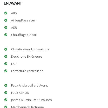
EN AVANT
ABS
Airbag Passager
ASR
Chauffage Gasoil
Climatisation Automatique
Douchette Extérieure
ESP
Fermeture centralisée
Feux Antibrouillard Avant
Feux XENON
Jantes Aluminium 16 Pouces
Marchepied Electrique