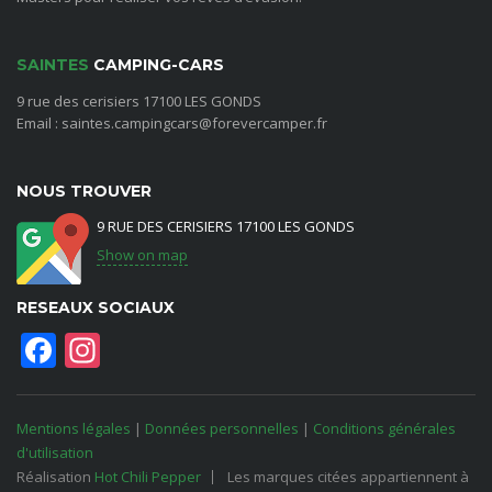
SAINTES
CAMPING-CARS
9 rue des cerisiers 17100 LES GONDS
Email : saintes.campingcars@forevercamper.fr
NOUS TROUVER
9 RUE DES CERISIERS 17100 LES GONDS
Show on map
RESEAUX SOCIAUX
Facebook
Instagram
Mentions légales
|
Données personnelles
|
Conditions générales
d'utilisation
Réalisation
Hot Chili Pepper
Les marques citées appartiennent à