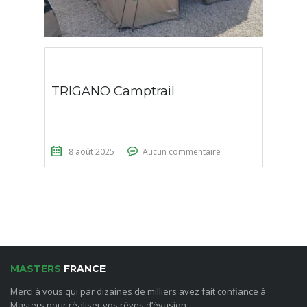
TRIGANO Camptrail
8 août 2025
Aucun commentaire
MASTERS
FRANCE
Merci à vous qui par dizaines de milliers avez fait confiance à
Masters pour réaliser vos rêves d’évasion.