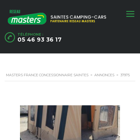
TÉLÉPHONE :
05 46 93 36 17
MASTERS FRANCE CONCESSIONNAIRE SAINTES
>
ANNONCES
>
37975