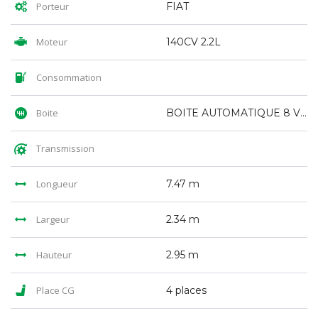
Porteur
FIAT
Moteur
140CV 2.2L
Consommation
Boite
BOITE AUTOMATIQUE 8 VITESSES
Transmission
Longueur
7.47 m
Largeur
2.34 m
Hauteur
2.95 m
Place CG
4 places