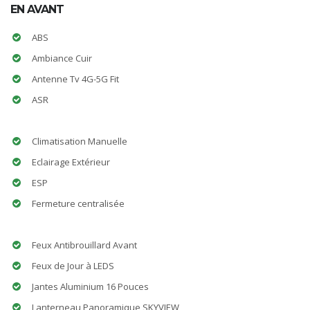
EN AVANT
ABS
Ambiance Cuir
Antenne Tv 4G-5G Fit
ASR
Climatisation Manuelle
Eclairage Extérieur
ESP
Fermeture centralisée
Feux Antibrouillard Avant
Feux de Jour à LEDS
Jantes Aluminium 16 Pouces
Lanterneau Panoramique SKYVIEW