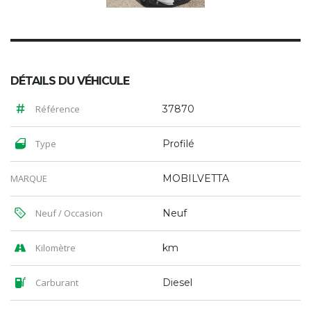
DÉTAILS DU VÉHICULE
Référence
37870
Type
Profilé
MARQUE
MOBILVETTA
Neuf / Occasion
Neuf
Kilomètre
km
Carburant
Diesel