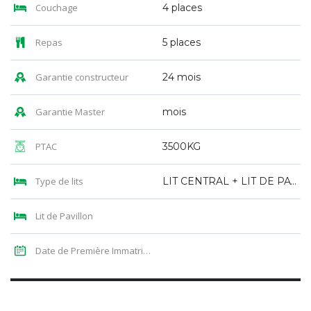
Couchage
4 places
Repas
5 places
Garantie constructeur
24 mois
Garantie Master
mois
PTAC
3500KG
Type de lits
LIT CENTRAL + LIT DE PAVILLON
Lit de Pavillon
Date de Première Immatriculation