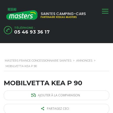
TÉLÉPHONE :
05 46 93 36 17
MASTERS FRANCE CONCESSIONNAIRE SAINTES
>
ANNONCES
>
MOBILVETTA KEA P 90
MOBILVETTA KEA P 90
AJOUTER À LA COMPARAISON
PARTAGEZ CECI