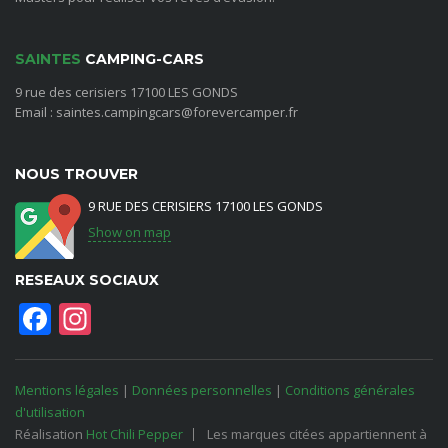
SAINTES
CAMPING-CARS
9 rue des cerisiers 17100 LES GONDS
Email : saintes.campingcars@forevercamper.fr
NOUS TROUVER
9 RUE DES CERISIERS 17100 LES GONDS
Show on map
RESEAUX SOCIAUX
Facebook
Instagram
Mentions légales
|
Données personnelles
|
Conditions générales
d'utilisation
Réalisation
Hot Chili Pepper
Les marques citées appartiennent à