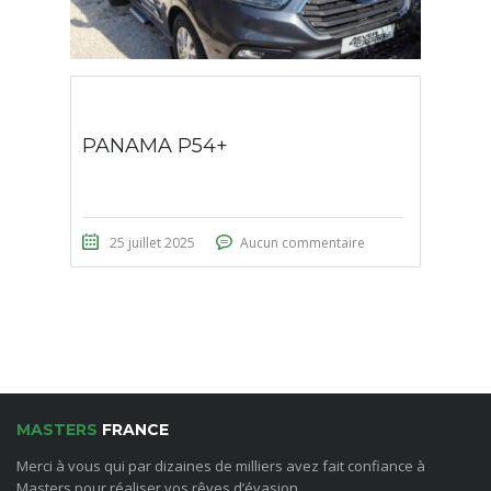
PANAMA P54+
25 juillet 2025
Aucun commentaire
MASTERS
FRANCE
Merci à vous qui par dizaines de milliers avez fait confiance à
Masters pour réaliser vos rêves d’évasion.