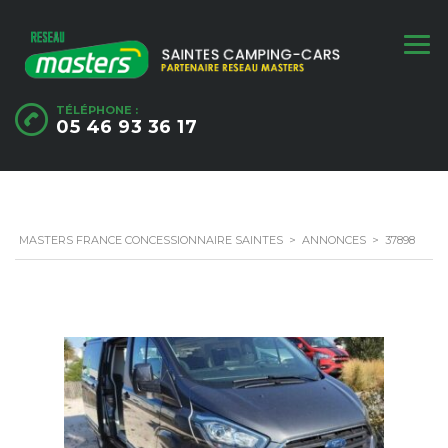
TÉLÉPHONE :
05 46 93 36 17
MASTERS FRANCE CONCESSIONNAIRE SAINTES
>
ANNONCES
>
37898