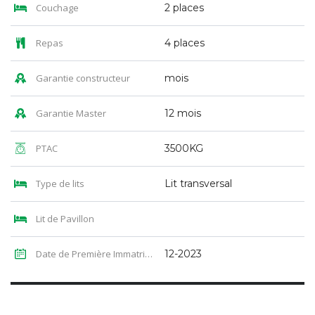
Couchage
2 places
Repas
4 places
Garantie constructeur
mois
Garantie Master
12 mois
PTAC
3500KG
Type de lits
Lit transversal
Lit de Pavillon
Date de Première Immatriculation
12-2023