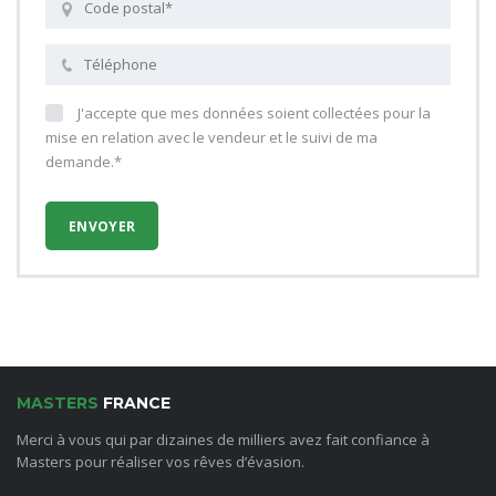
J'accepte que mes données soient collectées pour la
mise en relation avec le vendeur et le suivi de ma
demande.*
MASTERS
FRANCE
Merci à vous qui par dizaines de milliers avez fait confiance à
Masters pour réaliser vos rêves d’évasion.