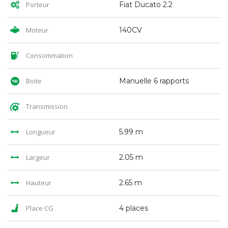
Porteur
Fiat Ducato 2.2
Moteur
140CV
Consommation
Boite
Manuelle 6 rapports
Transmission
Longueur
5.99 m
Largeur
2.05 m
Hauteur
2.65 m
Place CG
4 places