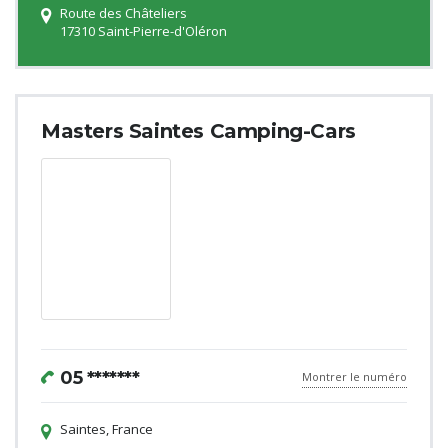
Route des Châteliers
17310 Saint-Pierre-d'Oléron
Masters Saintes Camping-Cars
05 *******
Montrer le numéro
Saintes, France