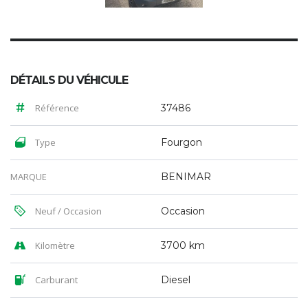
DÉTAILS DU VÉHICULE
Référence
37486
Type
Fourgon
MARQUE
BENIMAR
Neuf / Occasion
Occasion
Kilomètre
3700 km
Carburant
Diesel