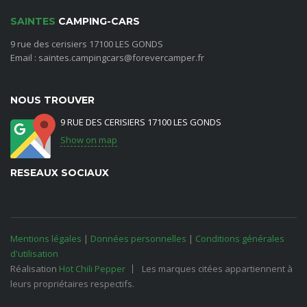
SAINTES
CAMPING-CARS
9 rue des cerisiers 17100 LES GONDS
Email : saintes.campingcars@forevercamper.fr
NOUS TROUVER
9 RUE DES CERISIERS 17100 LES GONDS
Show on map
RESEAUX SOCIAUX
Mentions légales
|
Données personnelles
|
Conditions générales
d'utilisation
Réalisation
Hot Chili Pepper
Les marques citées appartiennent à
leurs propriétaires respectifs.