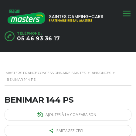
TÉLÉPHONE :
05 46 93 36 17
MASTERS FRANCE CONCESSIONNAIRE SAINTES
>
ANNONCES
>
BENIMAR 144 PS
BENIMAR 144 PS
AJOUTER À LA COMPARAISON
PARTAGEZ CECI