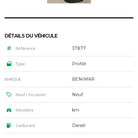
DÉTAILS DU VÉHICULE
Référence
37877
Type
Profilé
MARQUE
BENIMAR
Neuf / Occasion
Neuf
Kilomètre
km
Carburant
Diesel