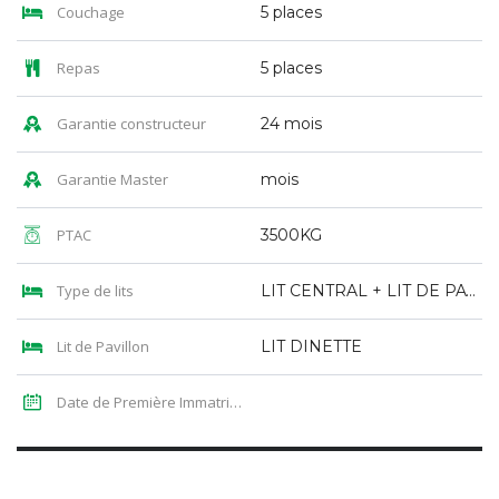
Couchage
5 places
Repas
5 places
Garantie constructeur
24 mois
Garantie Master
mois
PTAC
3500KG
Type de lits
LIT CENTRAL + LIT DE PAVILLON
Lit de Pavillon
LIT DINETTE
Date de Première Immatriculation