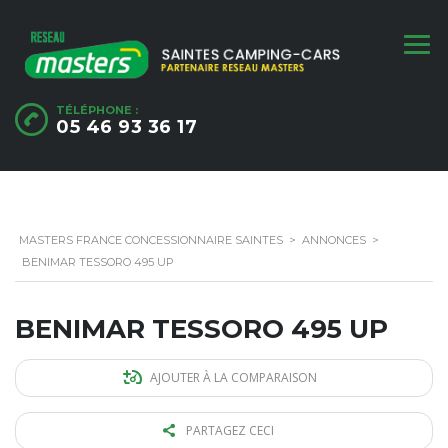
TÉLÉPHONE :
05 46 93 36 17
MASTERS FRANCE CONCESSIONNAIRE SAINTES
>
ANNONCES
>
BENIMAR TESSORO 495 UP
BENIMAR TESSORO 495 UP
AJOUTER À LA COMPARAISON
PARTAGEZ CECI