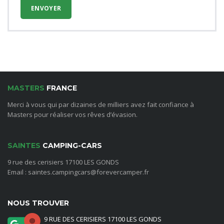
MASTERS
FRANCE
Merci à vous qui par dizaines de milliers avez fait confiance à
Masters pour réaliser vos rêves d’évasion.
SAINTES
CAMPING-CARS
9 rue des cerisiers 17100 LES GONDS
Email : saintes.campingcars@forevercamper.fr
NOUS TROUVER
9 RUE DES CERISIERS 17100 LES GONDS