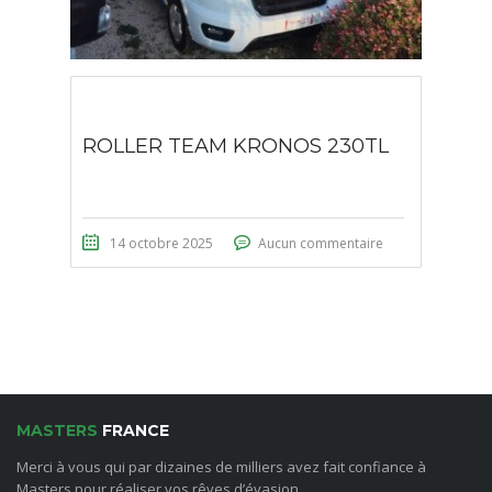
ROLLER TEAM KRONOS 230TL
14 octobre 2025
Aucun commentaire
MASTERS
FRANCE
Merci à vous qui par dizaines de milliers avez fait confiance à
Masters pour réaliser vos rêves d’évasion.