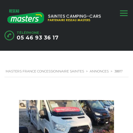
TÉLÉPHONE :
05 46 93 36 17
MASTERS FRANCE CONCESSIONNAIRE SAINTES
>
ANNONCES
>
38817