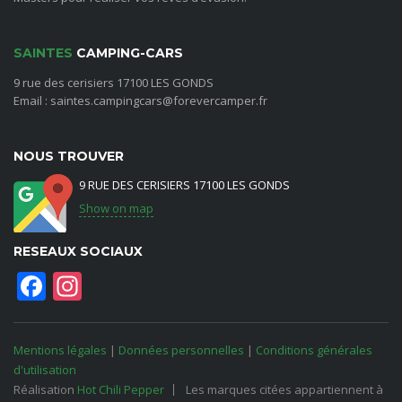
SAINTES
CAMPING-CARS
9 rue des cerisiers 17100 LES GONDS
Email : saintes.campingcars@forevercamper.fr
NOUS TROUVER
9 RUE DES CERISIERS 17100 LES GONDS
Show on map
RESEAUX SOCIAUX
Facebook
Instagram
Mentions légales
|
Données personnelles
|
Conditions générales
d'utilisation
Réalisation
Hot Chili Pepper
Les marques citées appartiennent à