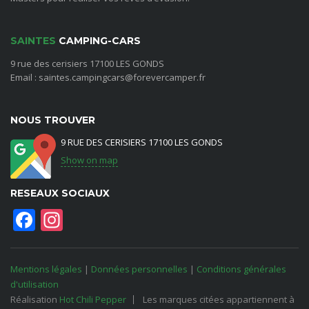
SAINTES
CAMPING-CARS
9 rue des cerisiers 17100 LES GONDS
Email : saintes.campingcars@forevercamper.fr
NOUS TROUVER
9 RUE DES CERISIERS 17100 LES GONDS
Show on map
RESEAUX SOCIAUX
Facebook
Instagram
Mentions légales
|
Données personnelles
|
Conditions générales
d'utilisation
Réalisation
Hot Chili Pepper
Les marques citées appartiennent à