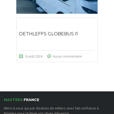
DETHLEFFS GLOBEBUS I1
8 août 2024
Aucun commentaire
MASTERS
FRANCE
Merci à vous qui par dizaines de milliers avez fait confiance à
Masters pour réaliser vos rêves d’évasion.