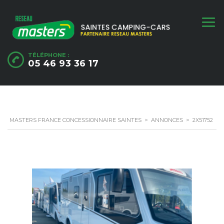
TÉLÉPHONE :
05 46 93 36 17
MASTERS FRANCE CONCESSIONNAIRE SAINTES
>
ANNONCES
>
2X51752